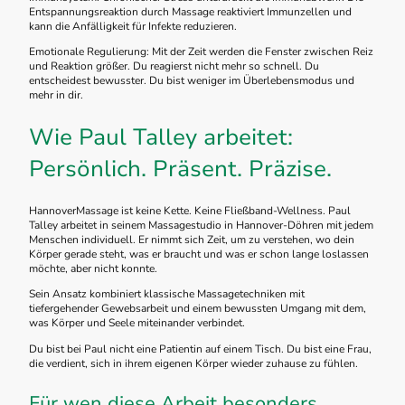
Entspannungsreaktion durch Massage reaktiviert Immunzellen und
kann die Anfälligkeit für Infekte reduzieren.
Emotionale Regulierung: Mit der Zeit werden die Fenster zwischen Reiz
und Reaktion größer. Du reagierst nicht mehr so schnell. Du
entscheidest bewusster. Du bist weniger im Überlebensmodus und
mehr in dir.
Wie Paul Talley arbeitet:
Persönlich. Präsent. Präzise.
HannoverMassage ist keine Kette. Keine Fließband-Wellness. Paul
Talley arbeitet in seinem Massagestudio in Hannover-Döhren mit jedem
Menschen individuell. Er nimmt sich Zeit, um zu verstehen, wo dein
Körper gerade steht, was er braucht und was er schon lange loslassen
möchte, aber nicht konnte.
Sein Ansatz kombiniert klassische Massagetechniken mit
tiefergehender Gewebsarbeit und einem bewussten Umgang mit dem,
was Körper und Seele miteinander verbindet.
Du bist bei Paul nicht eine Patientin auf einem Tisch. Du bist eine Frau,
die verdient, sich in ihrem eigenen Körper wieder zuhause zu fühlen.
Für wen diese Arbeit besonders