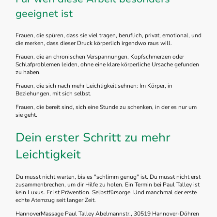
geeignet ist
Frauen, die spüren, dass sie viel tragen, beruflich, privat, emotional, und
die merken, dass dieser Druck körperlich irgendwo raus will.
Frauen, die an chronischen Verspannungen, Kopfschmerzen oder
Schlafproblemen leiden, ohne eine klare körperliche Ursache gefunden
zu haben.
Frauen, die sich nach mehr Leichtigkeit sehnen: Im Körper, in
Beziehungen, mit sich selbst.
Frauen, die bereit sind, sich eine Stunde zu schenken, in der es nur um
sie geht.
Dein erster Schritt zu mehr
Leichtigkeit
Du musst nicht warten, bis es "schlimm genug" ist. Du musst nicht erst
zusammenbrechen, um dir Hilfe zu holen. Ein Termin bei Paul Talley ist
kein Luxus. Er ist Prävention. Selbstfürsorge. Und manchmal der erste
echte Atemzug seit langer Zeit.
HannoverMassage Paul Talley Abelmannstr., 30519 Hannover-Döhren