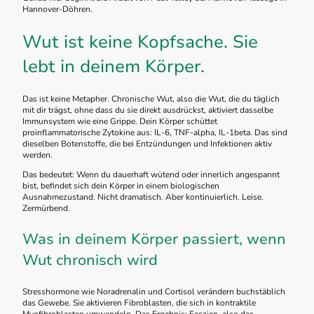
Hannover-Döhren.
Wut ist keine Kopfsache. Sie
lebt in deinem Körper.
Das ist keine Metapher. Chronische Wut, also die Wut, die du täglich
mit dir trägst, ohne dass du sie direkt ausdrückst, aktiviert dasselbe
Immunsystem wie eine Grippe. Dein Körper schüttet
proinflammatorische Zytokine aus: IL-6, TNF-alpha, IL-1beta. Das sind
dieselben Botenstoffe, die bei Entzündungen und Infektionen aktiv
werden.
Das bedeutet: Wenn du dauerhaft wütend oder innerlich angespannt
bist, befindet sich dein Körper in einem biologischen
Ausnahmezustand. Nicht dramatisch. Aber kontinuierlich. Leise.
Zermürbend.
Was in deinem Körper passiert, wenn
Wut chronisch wird
Stresshormone wie Noradrenalin und Cortisol verändern buchstäblich
das Gewebe. Sie aktivieren Fibroblasten, die sich in kontraktile
Myofibroblasten umwandeln. Das Ergebnis: Faszien, also das