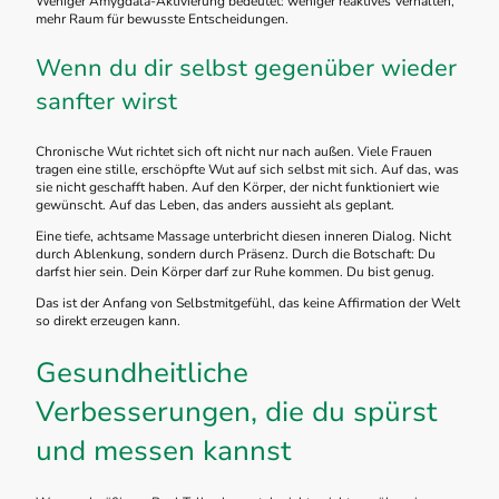
Weniger Amygdala-Aktivierung bedeutet: weniger reaktives Verhalten,
mehr Raum für bewusste Entscheidungen.
Wenn du dir selbst gegenüber wieder
sanfter wirst
Chronische Wut richtet sich oft nicht nur nach außen. Viele Frauen
tragen eine stille, erschöpfte Wut auf sich selbst mit sich. Auf das, was
sie nicht geschafft haben. Auf den Körper, der nicht funktioniert wie
gewünscht. Auf das Leben, das anders aussieht als geplant.
Eine tiefe, achtsame Massage unterbricht diesen inneren Dialog. Nicht
durch Ablenkung, sondern durch Präsenz. Durch die Botschaft: Du
darfst hier sein. Dein Körper darf zur Ruhe kommen. Du bist genug.
Das ist der Anfang von Selbstmitgefühl, das keine Affirmation der Welt
so direkt erzeugen kann.
Gesundheitliche
Verbesserungen, die du spürst
und messen kannst