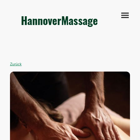
HannoverMassage
Zurück