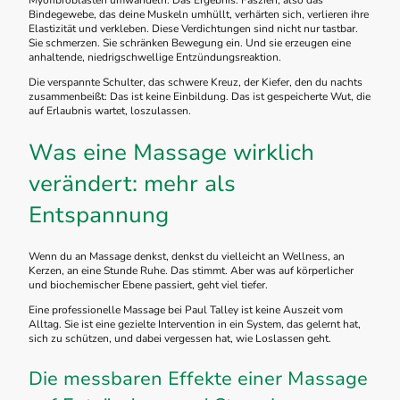
Bindegewebe, das deine Muskeln umhüllt, verhärten sich, verlieren ihre
Elastizität und verkleben. Diese Verdichtungen sind nicht nur tastbar.
Sie schmerzen. Sie schränken Bewegung ein. Und sie erzeugen eine
anhaltende, niedrigschwellige Entzündungsreaktion.
Die verspannte Schulter, das schwere Kreuz, der Kiefer, den du nachts
zusammenbeißt: Das ist keine Einbildung. Das ist gespeicherte Wut, die
auf Erlaubnis wartet, loszulassen.
Was eine Massage wirklich
verändert: mehr als
Entspannung
Wenn du an Massage denkst, denkst du vielleicht an Wellness, an
Kerzen, an eine Stunde Ruhe. Das stimmt. Aber was auf körperlicher
und biochemischer Ebene passiert, geht viel tiefer.
Eine professionelle Massage bei Paul Talley ist keine Auszeit vom
Alltag. Sie ist eine gezielte Intervention in ein System, das gelernt hat,
sich zu schützen, und dabei vergessen hat, wie Loslassen geht.
Die messbaren Effekte einer Massage