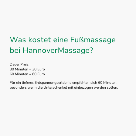
Was kostet eine Fußmassage
bei HannoverMassage?
Dauer Preis:
30 Minuten = 30 Euro
60 Minuten = 60 Euro
Für ein tieferes Entspannungserlebnis empfehlen sich 60 Minuten,
besonders wenn die Unterschenkel mit einbezogen werden sollen.