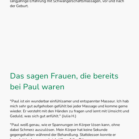
langjährige Erfahrung mit Schwangerschaftsmassagen, vor und nach
der Geburt.
Das sagen Frauen, die bereits
bei Paul waren
"Paul ist ein wunderbar einfühlsamer und entspannter Masseur. Ich hab
mich sehr gut aufgehoben gefühlt bei jeder Massage und komme gerne
wieder. Er versteht mit den Händen zu fragen und lernt mit Umsicht und
Geduld, was sich gut anfühlt." (Julia H.)
"Paul weiß genau, wie er Spannungen im Körper lösen kann, ohne
dabei Schmerz auszulösen. Mein Körper hat keine Sekunde
gegengehalten während der Behandlung. Stattdessen konnte er