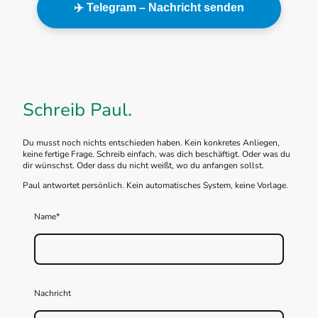
✈️ Telegram – Nachricht senden
Schreib Paul.
Du musst noch nichts entschieden haben. Kein konkretes Anliegen,
keine fertige Frage. Schreib einfach, was dich beschäftigt. Oder was du
dir wünschst. Oder dass du nicht weißt, wo du anfangen sollst.
Paul antwortet persönlich. Kein automatisches System, keine Vorlage.
Name
*
Nachricht