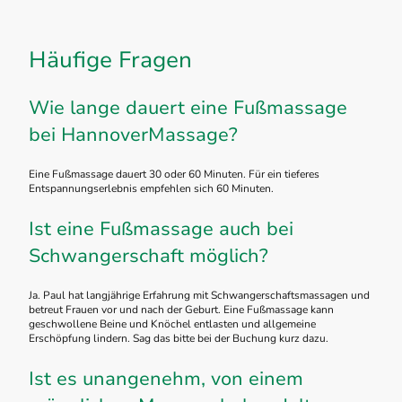
Häufige Fragen
Wie lange dauert eine Fußmassage
bei HannoverMassage?
Eine Fußmassage dauert 30 oder 60 Minuten. Für ein tieferes
Entspannungserlebnis empfehlen sich 60 Minuten.
Ist eine Fußmassage auch bei
Schwangerschaft möglich?
Ja. Paul hat langjährige Erfahrung mit Schwangerschaftsmassagen und
betreut Frauen vor und nach der Geburt. Eine Fußmassage kann
geschwollene Beine und Knöchel entlasten und allgemeine
Erschöpfung lindern. Sag das bitte bei der Buchung kurz dazu.
Ist es unangenehm, von einem