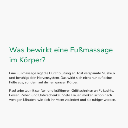
Was bewirkt eine Fußmassage
im Körper?
Eine Fußmassage regt die Durchblutung an, löst verspannte Muskeln
und beruhigt dein Nervensystem. Das wirkt sich nicht nur auf deine
Füße aus, sondern auf deinen ganzen Körper.
Paul arbeitet mit sanften und kräftigeren Grifftechniken an Fußsohle,
Fersen, Zehen und Unterschenkel. Viele Frauen merken schon nach
wenigen Minuten, wie sich ihr Atem verändert und sie ruhiger werden.