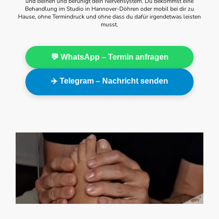
und Beinen und beruhigt dein Nervensystem. Du bekommst eine
Behandlung im Studio in Hannover-Döhren oder mobil bei dir zu
Hause, ohne Termindruck und ohne dass du dafür irgendetwas leisten
musst.
💬 WhatsApp – Termin anfragen
✈️ Telegram – Nachricht senden