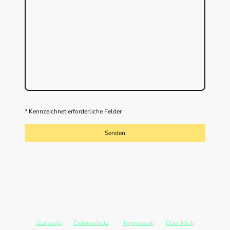
* Kennzeichnet erforderliche Felder
Senden
Startseite
-
Datenschutz
-
Impressum
-
Über Mich