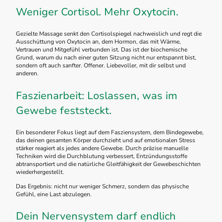
Weniger Cortisol. Mehr Oxytocin.
Gezielte Massage senkt den Cortisolspiegel nachweislich und regt die
Ausschüttung von Oxytocin an, dem Hormon, das mit Wärme,
Vertrauen und Mitgefühl verbunden ist. Das ist der biochemische
Grund, warum du nach einer guten Sitzung nicht nur entspannt bist,
sondern oft auch sanfter. Offener. Liebevoller, mit dir selbst und
anderen.
Faszienarbeit: Loslassen, was im
Gewebe feststeckt.
Ein besonderer Fokus liegt auf dem Fasziensystem, dem Bindegewebe,
das deinen gesamten Körper durchzieht und auf emotionalen Stress
stärker reagiert als jedes andere Gewebe. Durch präzise manuelle
Techniken wird die Durchblutung verbessert, Entzündungsstoffe
abtransportiert und die natürliche Gleitfähigkeit der Gewebeschichten
wiederhergestellt.
Das Ergebnis: nicht nur weniger Schmerz, sondern das physische
Gefühl, eine Last abzulegen.
Dein Nervensystem darf endlich