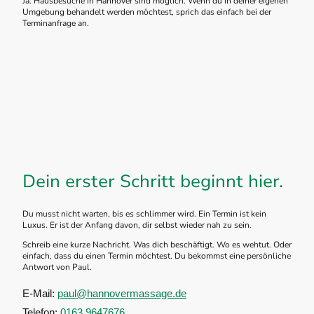
Ja. Hausbesuche in Hannover sind möglich. Wenn du in deiner eigenen
Umgebung behandelt werden möchtest, sprich das einfach bei der
Terminanfrage an.
Dein erster Schritt beginnt hier.
Du musst nicht warten, bis es schlimmer wird. Ein Termin ist kein
Luxus. Er ist der Anfang davon, dir selbst wieder nah zu sein.
Schreib eine kurze Nachricht. Was dich beschäftigt. Wo es wehtut. Oder
einfach, dass du einen Termin möchtest. Du bekommst eine persönliche
Antwort von Paul.
E-Mail:
paul@hannovermassage.de
Telefon:
0163 9647676