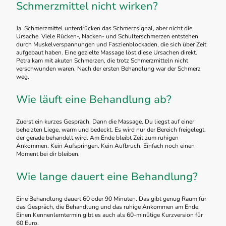
Schmerzmittel nicht wirken?
Ja. Schmerzmittel unterdrücken das Schmerzsignal, aber nicht die
Ursache. Viele Rücken-, Nacken- und Schulterschmerzen entstehen
durch Muskelverspannungen und Faszienblockaden, die sich über Zeit
aufgebaut haben. Eine gezielte Massage löst diese Ursachen direkt.
Petra kam mit akuten Schmerzen, die trotz Schmerzmitteln nicht
verschwunden waren. Nach der ersten Behandlung war der Schmerz
weg.
Wie läuft eine Behandlung ab?
Zuerst ein kurzes Gespräch. Dann die Massage. Du liegst auf einer
beheizten Liege, warm und bedeckt. Es wird nur der Bereich freigelegt,
der gerade behandelt wird. Am Ende bleibt Zeit zum ruhigen
Ankommen. Kein Aufspringen. Kein Aufbruch. Einfach noch einen
Moment bei dir bleiben.
Wie lange dauert eine Behandlung?
Eine Behandlung dauert 60 oder 90 Minuten. Das gibt genug Raum für
das Gespräch, die Behandlung und das ruhige Ankommen am Ende.
Einen Kennenlerntermin gibt es auch als 60-minütige Kurzversion für
60 Euro.