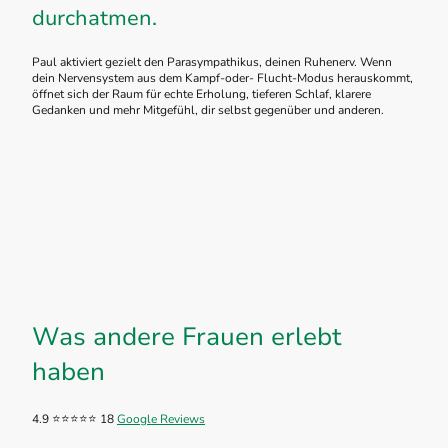
durchatmen.
Paul aktiviert gezielt den Parasympathikus, deinen Ruhenerv. Wenn
dein Nervensystem aus dem Kampf-oder- Flucht-Modus herauskommt,
öffnet sich der Raum für echte Erholung, tieferen Schlaf, klarere
Gedanken und mehr Mitgefühl, dir selbst gegenüber und anderen.
Was andere Frauen erlebt
haben
4.9 ⭐️⭐️⭐️⭐️⭐️ 18
Google Reviews