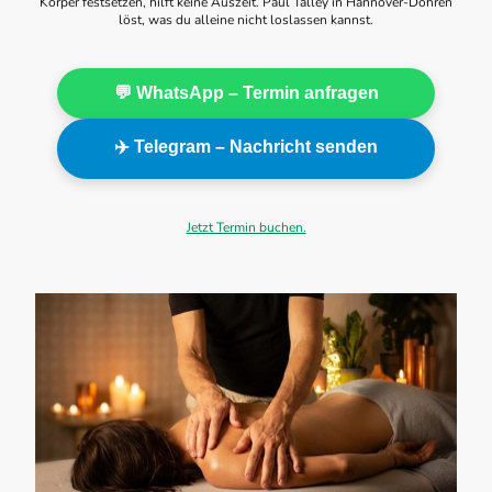
Körper festsetzen, hilft keine Auszeit. Paul Talley in Hannover-Döhren
löst, was du alleine nicht loslassen kannst.
💬 WhatsApp – Termin anfragen
✈️ Telegram – Nachricht senden
Jetzt Termin buchen.